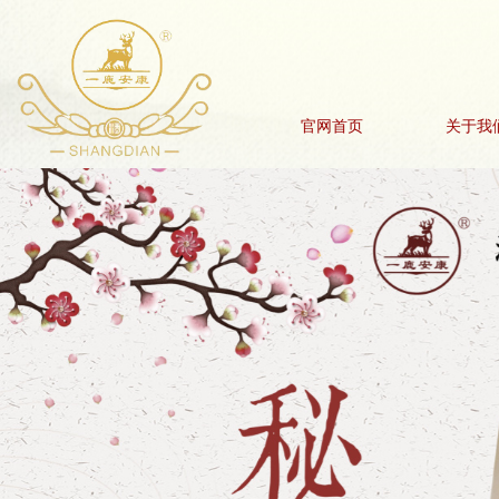
官网首页
关于我