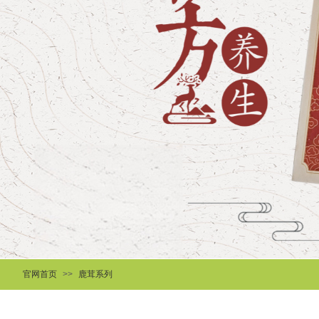
官网首页
>>
鹿茸系列