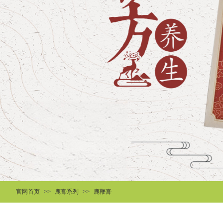
官网首页
>>
鹿膏系列
>>
鹿鞭膏