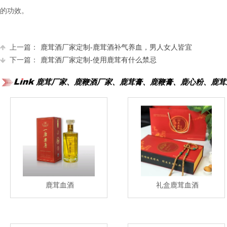
的功效。
上一篇：
鹿茸酒厂家定制-鹿茸酒补气养血，男人女人皆宜
下一篇：
鹿茸酒厂家定制-使用鹿茸有什么禁忌
鹿茸厂家、鹿鞭酒厂家、鹿茸膏、鹿鞭膏、鹿心粉、鹿茸
鹿茸血酒
礼盒鹿茸血酒