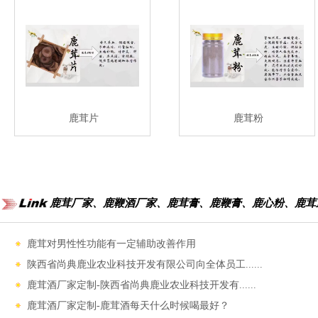
鹿茸片
鹿茸粉
鹿茸厂家、鹿鞭酒厂家、鹿茸膏、鹿鞭膏、鹿心粉、鹿茸
鹿茸对男性性功能‌有一定辅助改善作用
陕西省尚典鹿业农业科技开发有限公司向全体员工......
鹿茸酒厂家定制-陕西省尚典鹿业农业科技开发有......
鹿茸酒厂家定制-鹿茸酒每天什么时候喝最好？