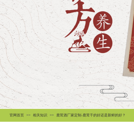
官网首页
>>
相关知识
>>
鹿茸酒厂家定制-鹿茸干的好还是新鲜的好？