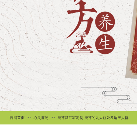
官网首页
>>
心灵鹿汤
>>
鹿茸酒厂家定制-鹿茸的九大益处及适应人群