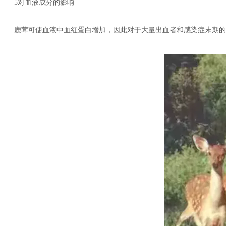
5对血液成分的影响
鹿茸可使血液中血红蛋白增加，因此对于大量出血者和感染症末期的