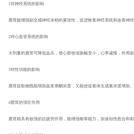
1对神经系统的影响
鹿茸能增强副交感神经末梢的紧张性，促进恢复神经系统和改善神经
2对心血管系统的影响
大剂量的鹿茸可降低血压，使心脏收缩振幅变小，心率减慢，外周血
3对性功能的影响
鹿茸提取物既能增加血浆睾酮浓度，又能使促黄体生成素浓度增加。
4鹿茸的强壮作用
鹿茸精具有较强的抗疲劳作用，能增强耐寒能力，加速创伤愈合和刺