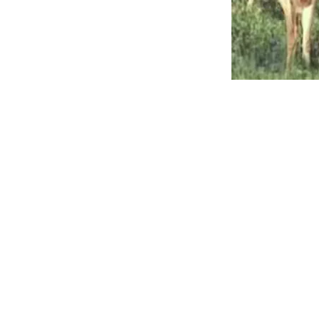
6有性激素样作用
动物试验证实，用鹿茸酊作皮下注射，几天后即见前列腺、精囊重量
异常亢奋，甚至出现躁狂症。
7它能兴奋离体肠管及子宫