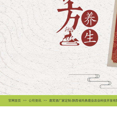
官网首页
>>
公司资讯
>>
鹿茸酒厂家定制-陕西省尚典鹿业农业科技开发有