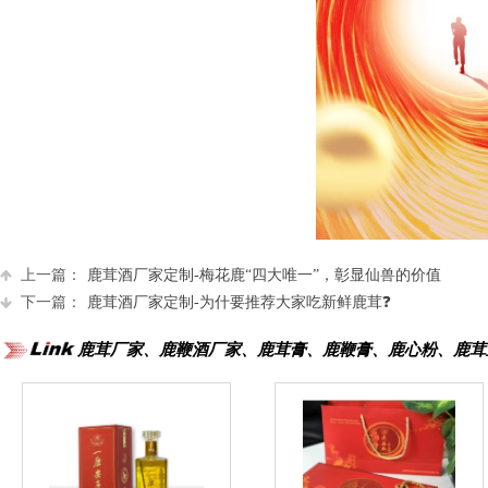
上一篇：
鹿茸酒厂家定制-梅花鹿“四大唯一”，彰显仙兽的价值
下一篇：
鹿茸酒厂家定制-为什要推荐大家吃新鲜鹿茸❓
鹿茸厂家、鹿鞭酒厂家、鹿茸膏、鹿鞭膏、鹿心粉、鹿茸