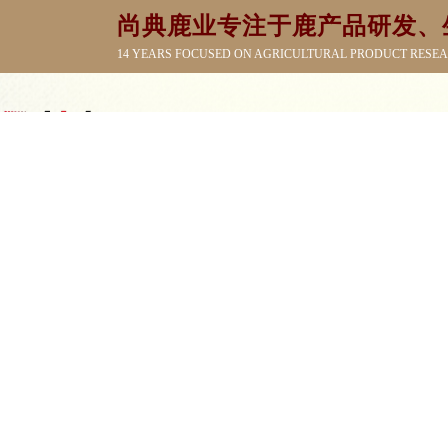
尚典鹿业专注于鹿产品研发、
14 YEARS FOCUSED ON AGRICULTURAL PRODUCT RESE
佛山照明陕西总代理西安专卖店
陕西浩普实业有限公司
陕西绿锦春供应链管理有限公司
雨哥蚝业（烟台）食品有限公
www.yiluan
Copyright © 2024-2026