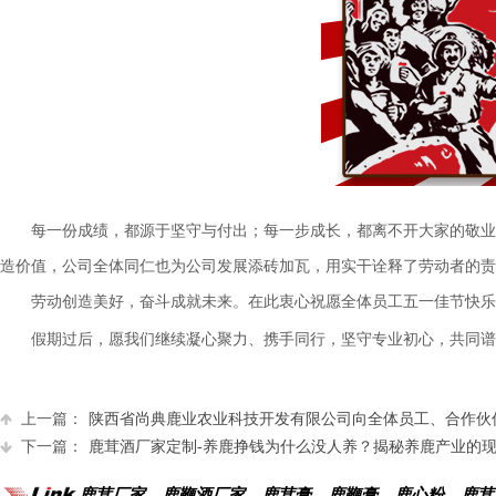
每一份成绩，都源于坚守与付出；每一步成长，都离不开大家的敬业
造价值，公司全体同仁也为公司发展添砖加瓦，用实干诠释了劳动者的责
劳动创造美好，奋斗成就未来。在此衷心祝愿全体员工五一佳节快乐
假期过后，愿我们继续凝心聚力、携手同行，坚守专业初心，共同谱
上一篇：
陕西省尚典鹿业农业科技开发有限公司向全体员工、合作伙伴及
下一篇：
鹿茸酒厂家定制-养鹿挣钱为什么没人养？揭秘养鹿产业的
鹿茸厂家、鹿鞭酒厂家、鹿茸膏、鹿鞭膏、鹿心粉、鹿茸