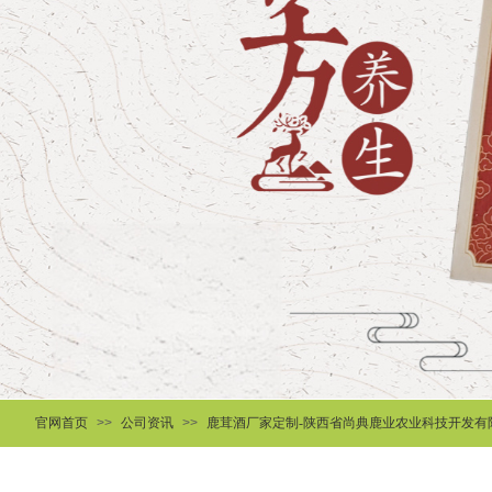
官网首页
>>
公司资讯
>>
鹿茸酒厂家定制-陕西省尚典鹿业农业科技开发